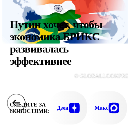
Путин хочет, чтобы
экономика БРИКС
развивалась
эффективнее
© GLOBALLOOKPRE
СЛЕДИТЕ ЗА
Дзен
Макс
НОВОСТЯМИ: