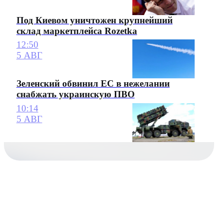
Под Киевом уничтожен крупнейший
склад маркетплейса Rozetka
12:50
5 АВГ
Зеленский обвинил ЕС в нежелании
снабжать украинскую ПВО
10:14
5 АВГ