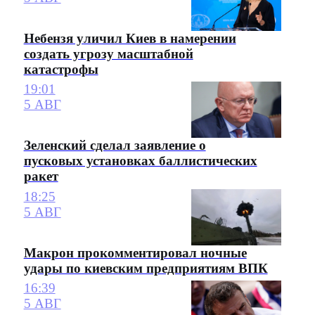
Небензя уличил Киев в намерении
создать угрозу масштабной
катастрофы
19:01
5 АВГ
Зеленский сделал заявление о
пусковых установках баллистических
ракет
18:25
5 АВГ
Макрон прокомментировал ночные
удары по киевским предприятиям ВПК
16:39
5 АВГ