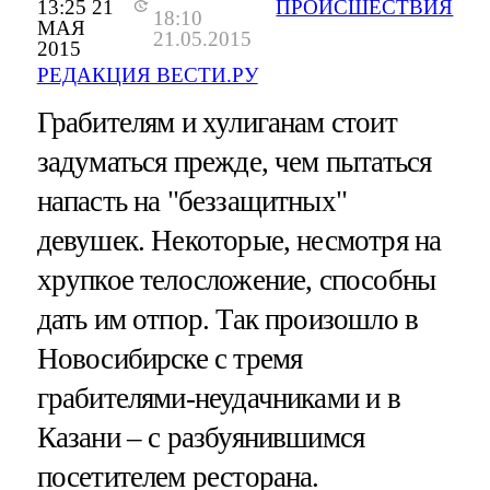
13:25 21
ПРОИСШЕСТВИЯ
18:10
МАЯ
21.05.2015
2015
РЕДАКЦИЯ ВЕСТИ.РУ
Грабителям и хулиганам стоит
задуматься прежде, чем пытаться
напасть на "беззащитных"
девушек. Некоторые, несмотря на
хрупкое телосложение, способны
дать им отпор. Так произошло в
Новосибирске с тремя
грабителями-неудачниками и в
Казани – с разбуянившимся
посетителем ресторана.