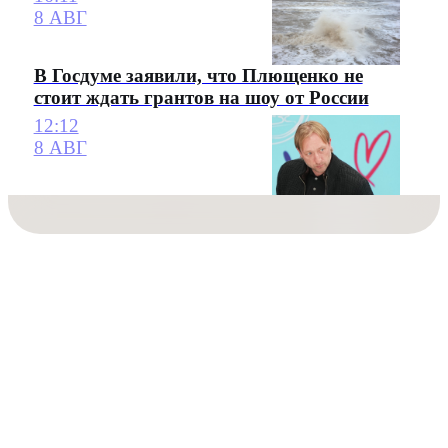
8 АВГ
В Госдуме заявили, что Плющенко не
стоит ждать грантов на шоу от России
12:12
8 АВГ