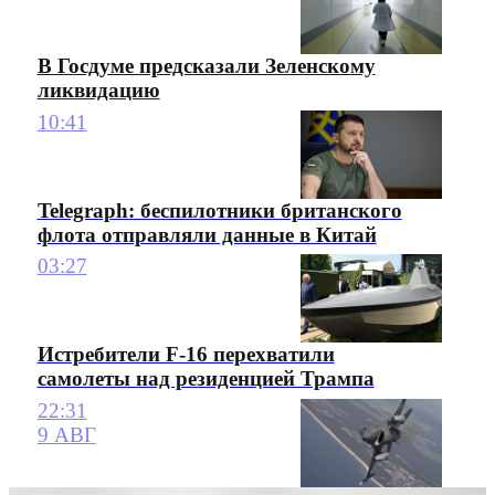
В Госдуме предсказали Зеленскому
ликвидацию
10:41
Telegraph: беспилотники британского
флота отправляли данные в Китай
03:27
Истребители F-16 перехватили
самолеты над резиденцией Трампа
22:31
9 АВГ