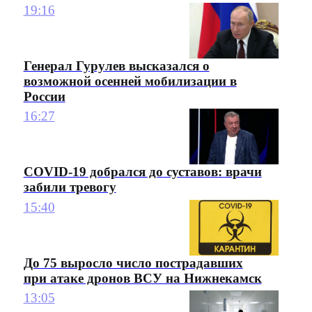
19:16
Генерал Гурулев высказался о
возможной осенней мобилизации в
России
16:27
COVID-19 добрался до суставов: врачи
забили тревогу
15:40
До 75 выросло число пострадавших
при атаке дронов ВСУ на Нижнекамск
13:05