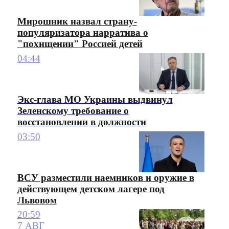
Мирошник назвал страну-
популяризатора нарратива о
"похищении" Россией детей
04:44
Экс-глава МО Украины выдвинул
Зеленскому требование о
восстановлении в должности
03:50
ВСУ разместили наемников и оружие в
действующем детском лагере под
Львовом
20:59
7 АВГ