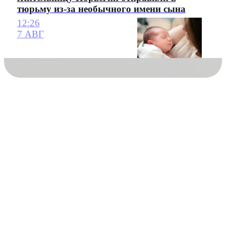
тюрьму из-за необычного имени сына
12:26
7 АВГ