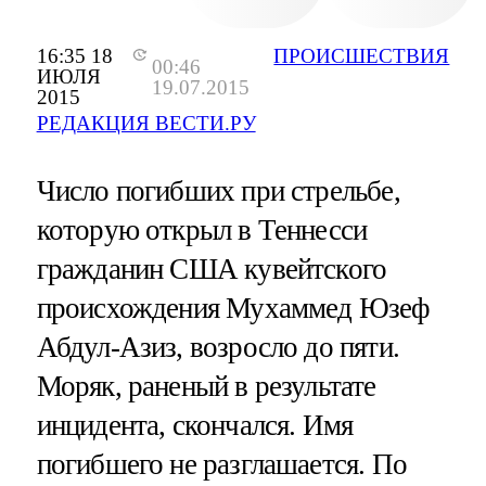
16:35 18
ПРОИСШЕСТВИЯ
00:46
ИЮЛЯ
19.07.2015
2015
РЕДАКЦИЯ ВЕСТИ.РУ
Число погибших при стрельбе,
которую открыл в Теннесси
гражданин США кувейтского
происхождения Мухаммед Юзеф
Абдул-Азиз, возросло до пяти.
Моряк, раненый в результате
инцидента, скончался. Имя
погибшего не разглашается. По