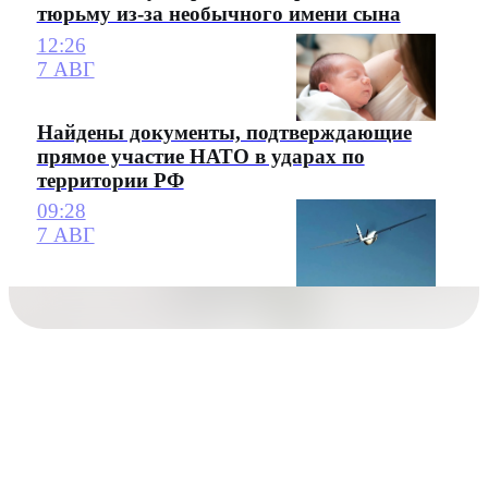
тюрьму из-за необычного имени сына
12:26
7 АВГ
Найдены документы, подтверждающие
прямое участие НАТО в ударах по
территории РФ
09:28
7 АВГ