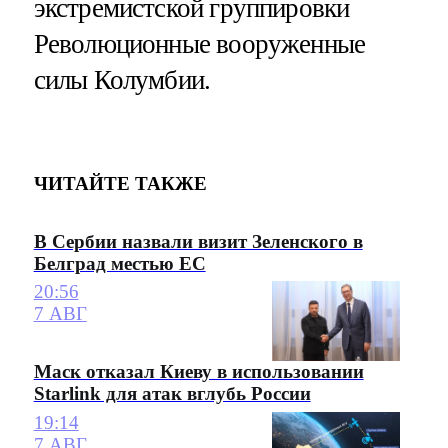
экстремистской группировки
Революционные вооруженные
силы Колумбии.
ЧИТАЙТЕ ТАКЖЕ
В Сербии назвали визит Зеленского в
Белград местью ЕС
20:56
7 АВГ
Маск отказал Киеву в использовании
Starlink для атак вглубь России
19:14
7 АВГ