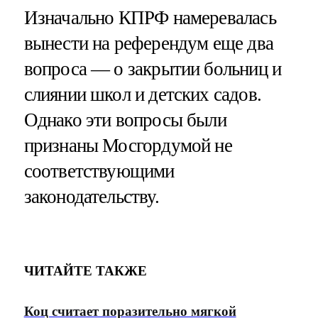
Изначально КПРФ намеревалась
вынести на референдум еще два
вопроса — о закрытии больниц и
слиянии школ и детских садов.
Однако эти вопросы были
признаны Мосгордумой не
соответствующими
законодательству.
ЧИТАЙТЕ ТАКЖЕ
Коц считает поразительно мягкой