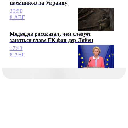
наемников на Украину
20:50
8 АВГ
Медведев рассказал, чем следует
заняться главе ЕК фон дер Ляйен
17:43
8 АВГ