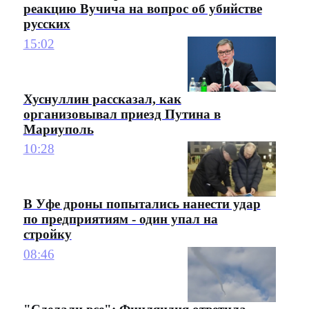
реакцию Вучича на вопрос об убийстве
русских
15:02
Хуснуллин рассказал, как
организовывал приезд Путина в
Мариуполь
10:28
В Уфе дроны попытались нанести удар
по предприятиям - один упал на
стройку
08:46