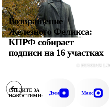
Возвращение
Железного Феликса:
КПРФ собирает
подписи на 16 участках
© RUSSIAN LO
СЛЕДИТЕ ЗА
Дзен
Макс
НОВОСТЯМИ: