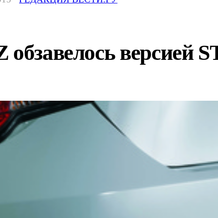
 обзавелось версией S