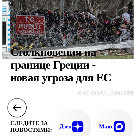
Столкновения на
границе Греции -
новая угроза для ЕС
© GLOBALLOOKPRE
СЛЕДИТЕ ЗА
Дзен
Макс
НОВОСТЯМИ: