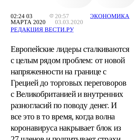
02:24 03
20:57
ЭКОНОМИКА
МАРТА 2020
03.03.2020
РЕДАКЦИЯ ВЕСТИ.РУ
Европейские лидеры сталкиваются
с целым рядом проблем: от новой
напряженности на границе с
Грецией до торговых переговоров
с Великобританией и внутренних
разногласий по поводу денег. И
все это в то время, когда волна
коронавируса накрывает блок из
27 членов и подпитывает страхи