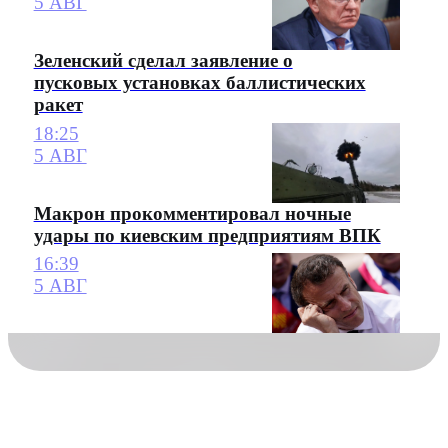
5 АВГ
Зеленский сделал заявление о
пусковых установках баллистических
ракет
18:25
5 АВГ
Макрон прокомментировал ночные
удары по киевским предприятиям ВПК
16:39
5 АВГ