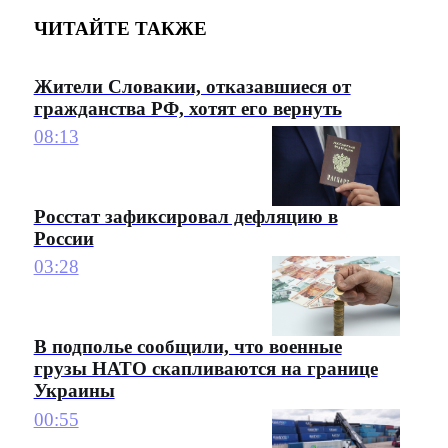
ЧИТАЙТЕ ТАКЖЕ
Жители Словакии, отказавшиеся от
гражданства РФ, хотят его вернуть
08:13
Росстат зафиксировал дефляцию в
России
03:28
В подполье сообщили, что военные
грузы НАТО скапливаются на границе
Украины
00:55