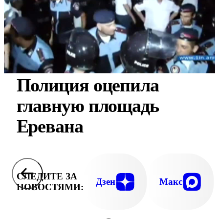
Полиция оцепила
главную площадь
Еревана
СЛЕДИТЕ ЗА
Дзен
Макс
НОВОСТЯМИ: