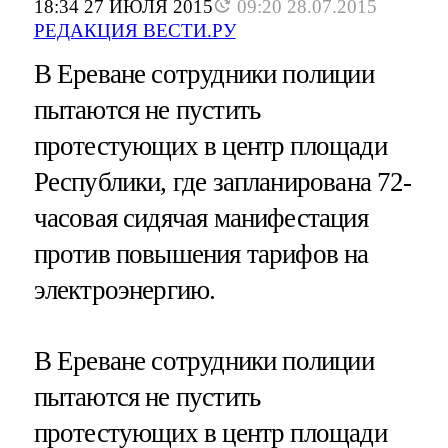
18:34 27 ИЮЛЯ 2015
09:20 28.07.2015
РЕДАКЦИЯ ВЕСТИ.РУ
В Ереване сотрудники полиции
пытаются не пустить
протестующих в центр площади
Республики, где запланирована 72-
часовая сидячая манифестация
против повышения тарифов на
электроэнергию.
В Ереване сотрудники полиции
пытаются не пустить
протестующих в центр площади