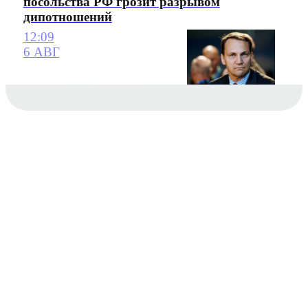
посольства РФ грозит разрывом
дипотношений
12:09
6 АВГ