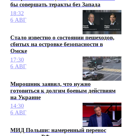
бы совершать теракты без Запада
18:32
6 АВГ
Стало известно о состоянии пешеходов,
сбитых на островке безопасности в
Омске
17:30
6 АВГ
Мирошник заявил, что нужно
готовиться к долгим боевым действиям
на Украине
14:30
6 АВГ
МИД Польши: намеренный перенос