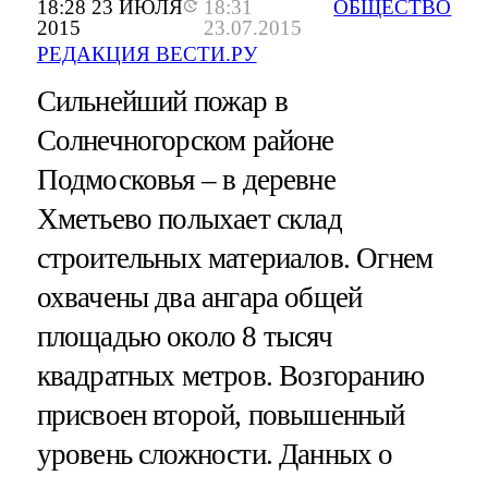
18:28 23 ИЮЛЯ
18:31
ОБЩЕСТВО
2015
23.07.2015
РЕДАКЦИЯ ВЕСТИ.РУ
Сильнейший пожар в
Солнечногорском районе
Подмосковья – в деревне
Хметьево полыхает склад
строительных материалов. Огнем
охвачены два ангара общей
площадью около 8 тысяч
квадратных метров. Возгоранию
присвоен второй, повышенный
уровень сложности. Данных о