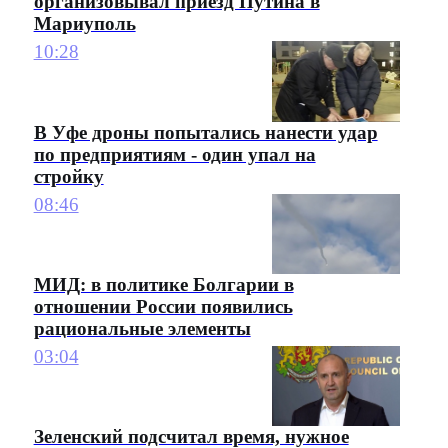
организовывал приезд Путина в
Мариуполь
10:28
В Уфе дроны попытались нанести удар
по предприятиям - один упал на
стройку
08:46
МИД: в политике Болгарии в
отношении России появились
рациональные элементы
03:04
Зеленский подсчитал время, нужное