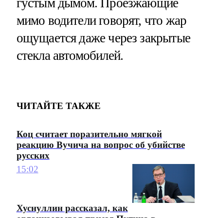
густым дымом. Проезжающие
мимо водители говорят, что жар
ощущается даже через закрытые
стекла автомобилей.
ЧИТАЙТЕ ТАКЖЕ
Коц считает поразительно мягкой
реакцию Вучича на вопрос об убийстве
русских
15:02
Хуснуллин рассказал, как