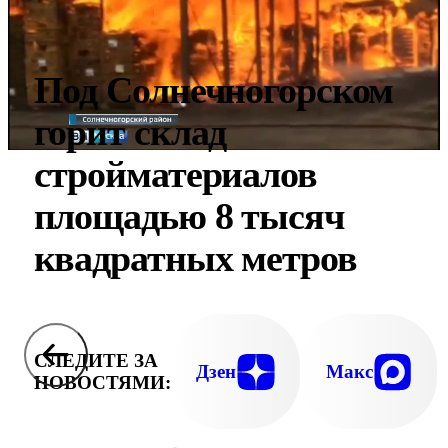
Под Солнечногорском
горит склад
стройматериалов
площадью 8 тысяч
квадратных метров
СЛЕДИТЕ ЗА
Дзен
Макс
НОВОСТЯМИ: