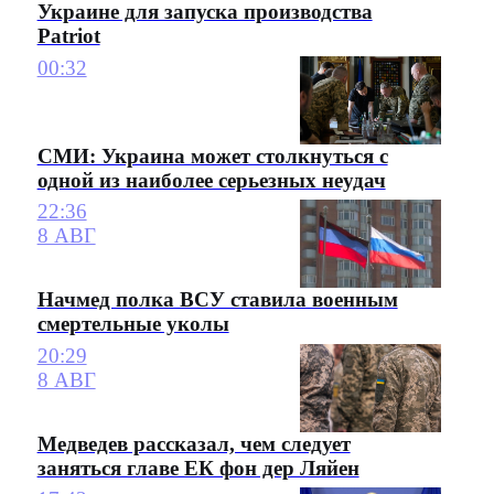
Украине для запуска производства
Patriot
00:32
СМИ: Украина может столкнуться с
одной из наиболее серьезных неудач
22:36
8 АВГ
Начмед полка ВСУ ставила военным
смертельные уколы
20:29
8 АВГ
Медведев рассказал, чем следует
заняться главе ЕК фон дер Ляйен