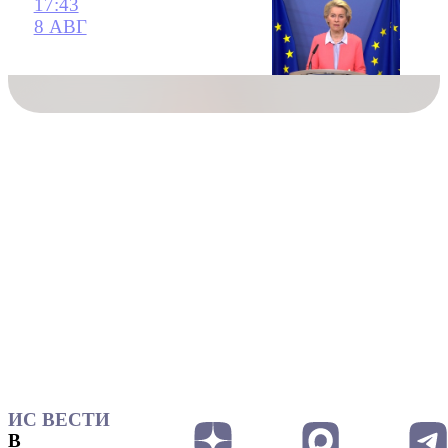
17:43
8 АВГ
ИС ВЕСТИ
В