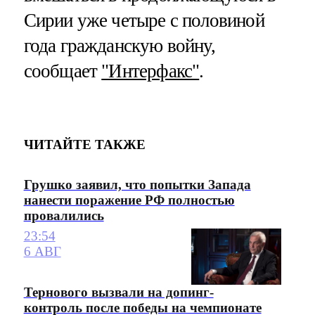
Сирии уже четыре с половиной
года гражданскую войну,
сообщает
"Интерфакс"
.
ЧИТАЙТЕ ТАКЖЕ
Грушко заявил, что попытки Запада
нанести поражение РФ полностью
провалились
23:54
6 АВГ
Тернового вызвали на допинг-
контроль после победы на чемпионате