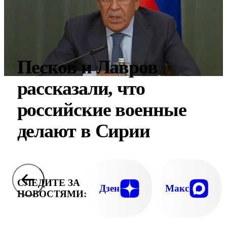
Песков и Лавров
рассказали, что
российские военные
делают в Сирии
СЛЕДИТЕ ЗА
Дзен
Макс
НОВОСТЯМИ: