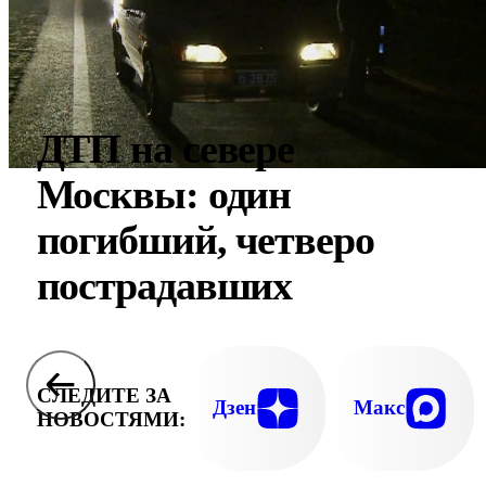
ДТП на севере
Москвы: один
погибший, четверо
пострадавших
СЛЕДИТЕ ЗА
Дзен
Макс
НОВОСТЯМИ: