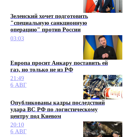
Зеленский хочет подготовить
"специальную санкционную
операцию" против России
03:03
Европа просит Анкару поставить ей
газ, но только не из РФ
21:49
6 АВГ
Опубликованы кадры последствий
удара ВС РФ по логистическому
центру под Киевом
20:10
6 АВГ