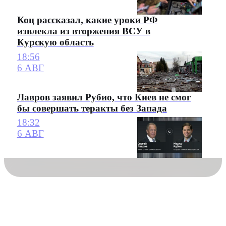
Коц рассказал, какие уроки РФ
извлекла из вторжения ВСУ в
Курскую область
18:56
6 АВГ
Лавров заявил Рубио, что Киев не смог
бы совершать теракты без Запада
18:32
6 АВГ