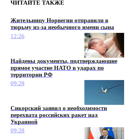
ЧИТАЙТЕ ТАКЖЕ
Жительницу Норвегии отправили в
тюрьму из-за необычного имени сына
12:26
Найдены документы, подтверждающие
прямое участие НАТО в ударах по
территории РФ
09:28
Сикорский заявил о необходимости
перехвата российских ракет над
Украиной
09:28