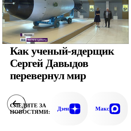
Как ученый-ядерщик
Сергей Давыдов
перевернул мир
СЛЕДИТЕ ЗА
Дзен
Макс
НОВОСТЯМИ: