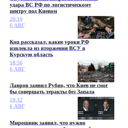
удара ВС РФ по логистическому
центру под Киевом
20:10
6 АВГ
Коц рассказал, какие уроки РФ
извлекла из вторжения ВСУ в
Курскую область
18:56
6 АВГ
Лавров заявил Рубио, что Киев не смог
бы совершать теракты без Запада
18:32
6 АВГ
Мирошник заявил, что нужно