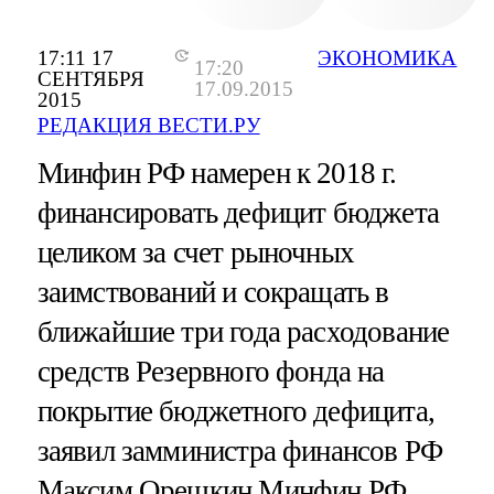
17:11 17
ЭКОНОМИКА
17:20
СЕНТЯБРЯ
17.09.2015
2015
РЕДАКЦИЯ ВЕСТИ.РУ
Минфин РФ намерен к 2018 г.
финансировать дефицит бюджета
целиком за счет рыночных
заимствований и сокращать в
ближайшие три года расходование
средств Резервного фонда на
покрытие бюджетного дефицита,
заявил замминистра финансов РФ
Максим Орешкин.
Минфин РФ