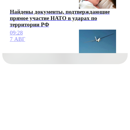
Найдены документы, подтверждающие
прямое участие НАТО в ударах по
территории РФ
09:28
7 АВГ