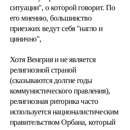
ситуации", о которой говорит. По
его мнению, большинство
приезжих ведут себя "нагло и
цинично",
Хотя Венгрия и не является
религиозной страной
(сказываются долгие годы
коммунистического правления),
религиозная риторика часто
используется националистическим
правительством Орбана, который