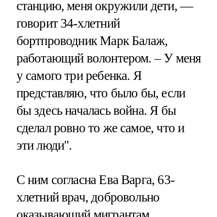
станцию, меня окружили дети, —
говорит 34-хлетний
бортпроводник Марк Балаж,
работающий волонтером. – У меня
у самого три ребенка. Я
представляю, что было бы, если
бы здесь началась война. Я бы
сделал ровно то же самое, что и
эти люди".
С ним согласна Ева Варга, 63-
хлетний врач, добровольно
оказывающий мигрантам