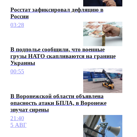
Росстат зафиксировал дефляцию в
России
03:28
В подполье сообщили, что военные
грузы НАТО скапливаются на границе
Украины
00:55
В Воронежской области объявлена
опасность атаки БПЛА, в Воронеже
звучат сирены
21:40
5 АВГ