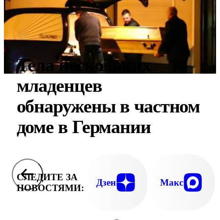
Тела нескольких
младенцев
обнаружены в частном
доме в Германии
СЛЕДИТЕ ЗА
Дзен
Макс
НОВОСТЯМИ: