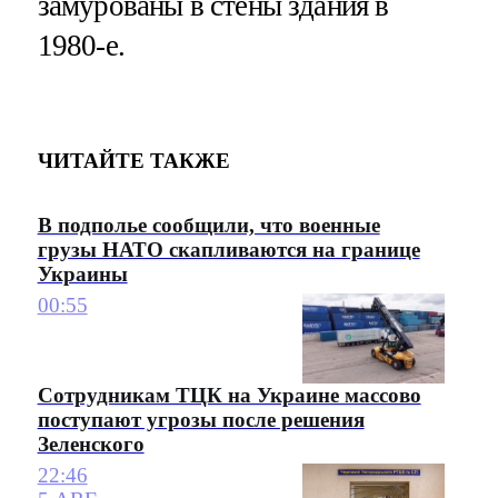
замурованы в стены здания в
1980-е.
ЧИТАЙТЕ ТАКЖЕ
В подполье сообщили, что военные
грузы НАТО скапливаются на границе
Украины
00:55
Сотрудникам ТЦК на Украине массово
поступают угрозы после решения
Зеленского
22:46