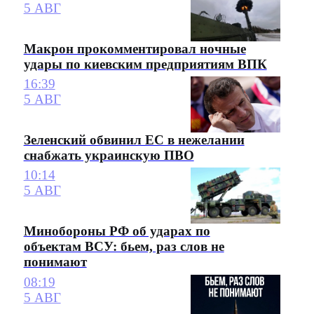
5 АВГ
Макрон прокомментировал ночные
удары по киевским предприятиям ВПК
16:39
5 АВГ
Зеленский обвинил ЕС в нежелании
снабжать украинскую ПВО
10:14
5 АВГ
Минобороны РФ об ударах по
объектам ВСУ: бьем, раз слов не
понимают
08:19
5 АВГ