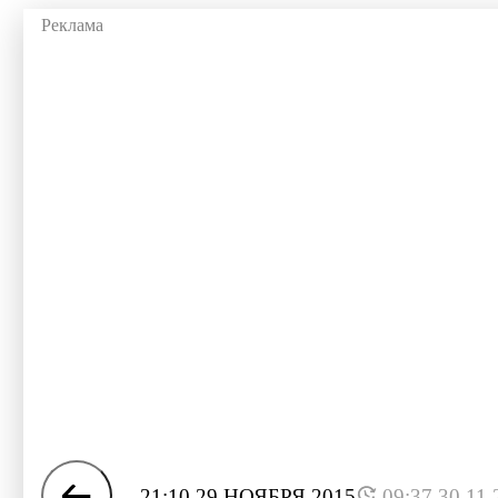
21:10 29 НОЯБРЯ 2015
09:37 30.11