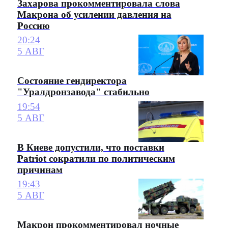
Захарова прокомментировала слова
Макрона об усилении давления на
Россию
20:24
5 АВГ
Состояние гендиректора
"Уралдронзавода" стабильно
19:54
5 АВГ
В Киеве допустили, что поставки
Patriot сократили по политическим
причинам
19:43
5 АВГ
Макрон прокомментировал ночные