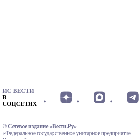
ИС ВЕСТИ
В
СОЦСЕТЯХ
© Сетевое издание «Вести.Ру»
«Федеральное государственное унитарное предприятие