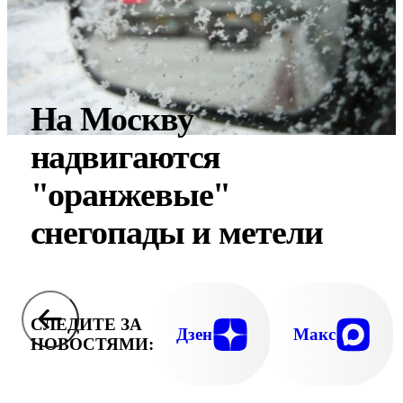
На Москву
надвигаются
"оранжевые"
снегопады и метели
СЛЕДИТЕ ЗА
Дзен
Макс
НОВОСТЯМИ: