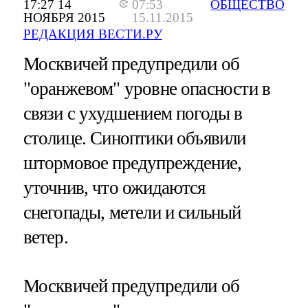
17:27 14
07:53
ОБЩЕСТВО
НОЯБРЯ 2015
15.11.2015
РЕДАКЦИЯ ВЕСТИ.РУ
Москвичей предупредили об
"оранжевом" уровне опасности в
связи с ухудшением погоды в
столице. Синоптики объявили
штормовое предупреждение,
уточнив, что ожидаются
снегопады, метели и сильный
ветер.
Москвичей предупредили об