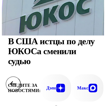
В США истцы по делу
ЮКОСа сменили
судью
СЛЕДИТЕ ЗА
Дзен
Макс
НОВОСТЯМИ: