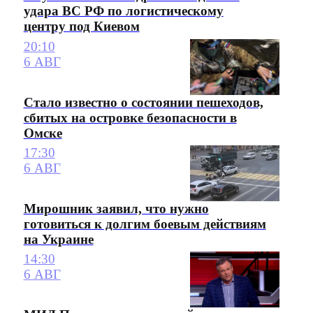
удара ВС РФ по логистическому
центру под Киевом
20:10
6 АВГ
Стало известно о состоянии пешеходов,
сбитых на островке безопасности в
Омске
17:30
6 АВГ
Мирошник заявил, что нужно
готовиться к долгим боевым действиям
на Украине
14:30
6 АВГ