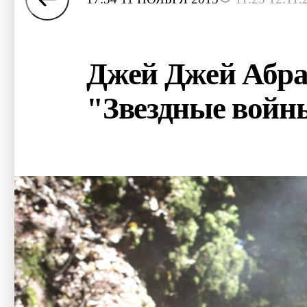
Джей Джей Абра
"Звездные войны