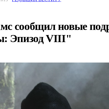
мс сообщил новые под
: Эпизод VIII"