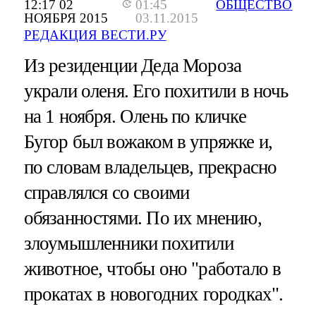
12:17 02
01:45
ОБЩЕСТВО
НОЯБРЯ 2015
03.11.2015
РЕДАКЦИЯ ВЕСТИ.РУ
Из резиденции Деда Мороза
украли оленя. Его похитили в ночь
на 1 ноября. Олень по кличке
Бугор был вожаком в упряжке и,
по словам владельцев, прекрасно
справлялся со своими
обязанностями. По их мнению,
злоумышленники похитили
животное, чтобы оно "работало в
прокатах в новогодних городках".