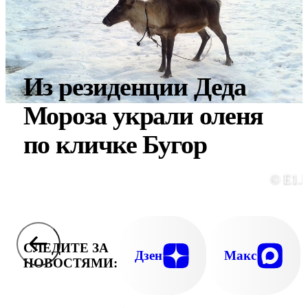
Из резиденции Деда
Мороза украли оленя
по кличке Бугор
© E1.
СЛЕДИТЕ ЗА
Дзен
Макс
НОВОСТЯМИ: