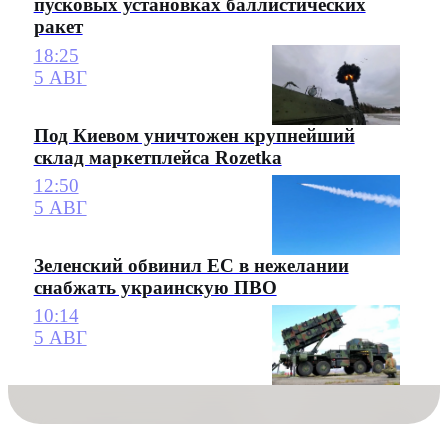
пусковых установках баллистических
ракет
18:25
5 АВГ
Под Киевом уничтожен крупнейший
склад маркетплейса Rozetka
12:50
5 АВГ
Зеленский обвинил ЕС в нежелании
снабжать украинскую ПВО
10:14
5 АВГ