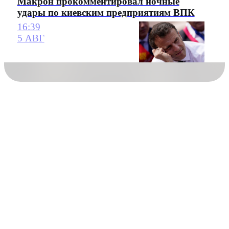
Макрон прокомментировал ночные
удары по киевским предприятиям ВПК
16:39
5 АВГ