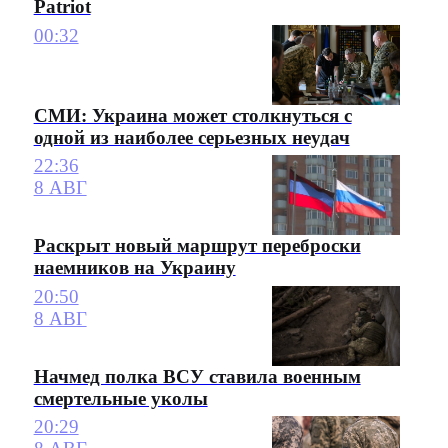
Patriot
00:32
СМИ: Украина может столкнуться с
одной из наиболее серьезных неудач
22:36
8 АВГ
Раскрыт новый маршрут переброски
наемников на Украину
20:50
8 АВГ
Начмед полка ВСУ ставила военным
смертельные уколы
20:29