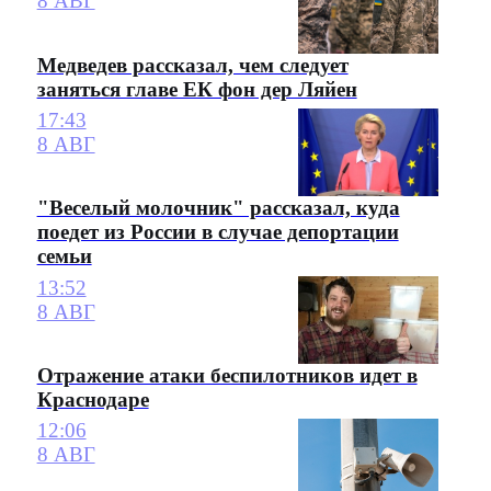
8 АВГ
Медведев рассказал, чем следует
заняться главе ЕК фон дер Ляйен
17:43
8 АВГ
"Веселый молочник" рассказал, куда
поедет из России в случае депортации
семьи
13:52
8 АВГ
Отражение атаки беспилотников идет в
Краснодаре
12:06
8 АВГ