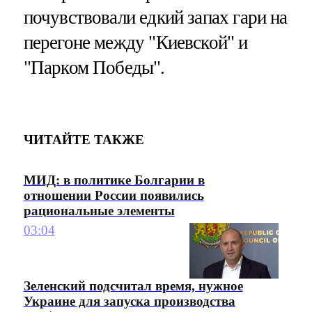
почувствовали едкий запах гари на
перегоне между "Киевской" и
"Парком Победы".
ЧИТАЙТЕ ТАКЖЕ
МИД: в политике Болгарии в
отношении России появились
рациональные элементы
03:04
Зеленский подсчитал время, нужное
Украине для запуска производства