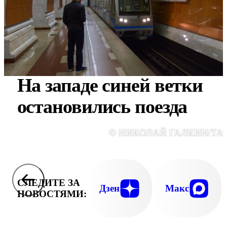
На западе синей ветки
остановились поезда
© НИКОЛАЙ ГАЛКИН/ТА
СЛЕДИТЕ ЗА
Дзен
Макс
НОВОСТЯМИ: