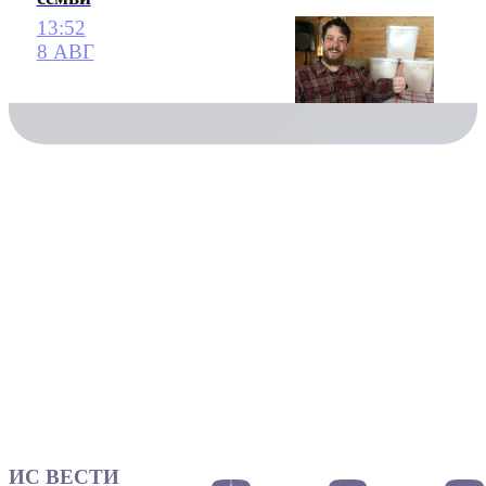
13:52
8 АВГ
ИС ВЕСТИ