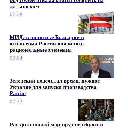
родителей отказываются говорить на
латышском
07:28
МИД: в политике Болгарии в
отношении России появились
рациональные элементы
03:04
Зеленский подсчитал время, нужное
Украине для запуска производства
Patriot
00:32
Раскрыт новый маршрут переброски