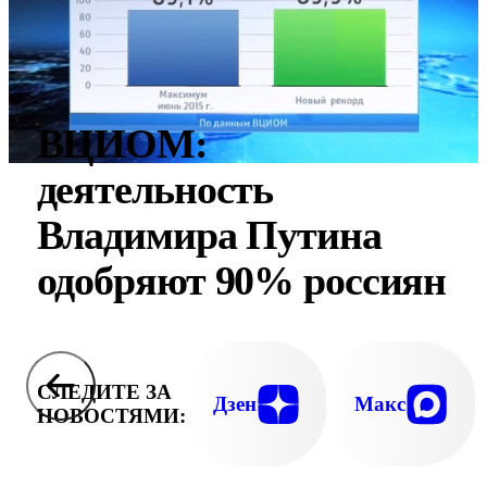
ВЦИОМ:
деятельность
Владимира Путина
одобряют 90% россиян
СЛЕДИТЕ ЗА
Дзен
Макс
НОВОСТЯМИ: