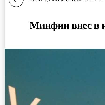
Минфин внес в 