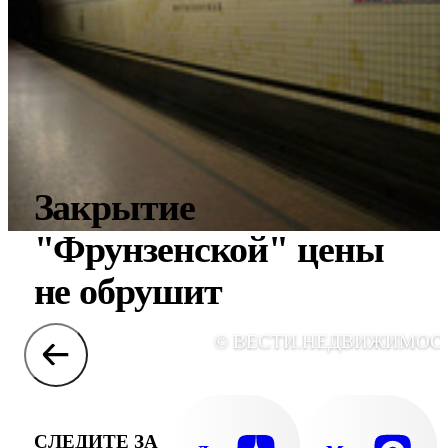
Закрытие
"Фрунзенской" цены
не обрушит
© ВЕСТИ.НЕДВИЖИМОС
СЛЕДИТЕ ЗА