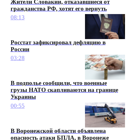
Жители Словакии, отказавшиеся от
гражданства РФ, хотят его вернуть
08:13
Росстат зафиксировал дефляцию в
России
03:28
В подполье сообщили, что военные
грузы НАТО скапливаются на границе
Украины
00:55
В Воронежской области объявлена
опасность атаки БПЛА, в Воронеже