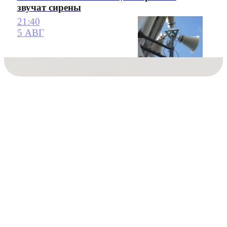
звучат сирены
21:40
5 АВГ