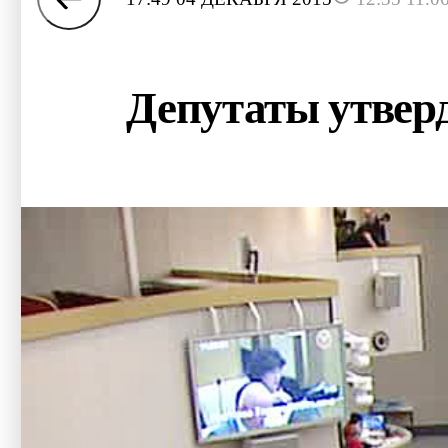
Депутаты утверд