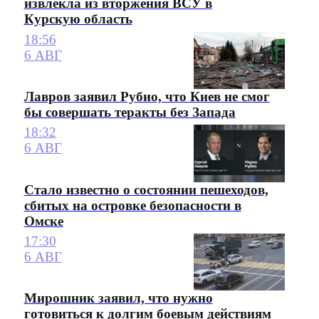
извлекла из вторжения ВСУ в
Курскую область
18:56
6 АВГ
Лавров заявил Рубио, что Киев не смог
бы совершать теракты без Запада
18:32
6 АВГ
Стало известно о состоянии пешеходов,
сбитых на островке безопасности в
Омске
17:30
6 АВГ
Мирошник заявил, что нужно
готовиться к долгим боевым действиям