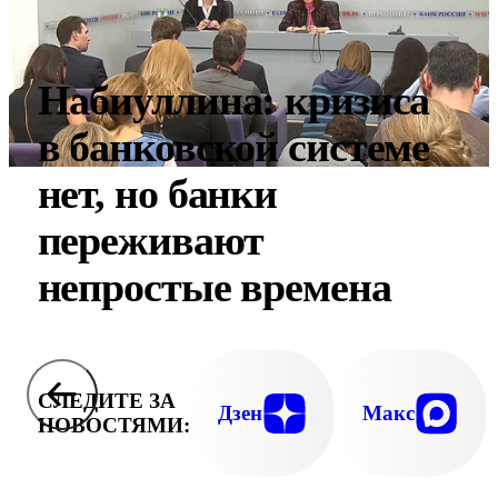
Набиуллина: кризиса
в банковской системе
нет, но банки
переживают
непростые времена
СЛЕДИТЕ ЗА
Дзен
Макс
НОВОСТЯМИ: