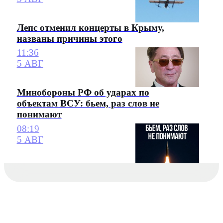
Лепс отменил концерты в Крыму,
названы причины этого
11:36
5 АВГ
Минобороны РФ об ударах по
объектам ВСУ: бьем, раз слов не
понимают
08:19
5 АВГ