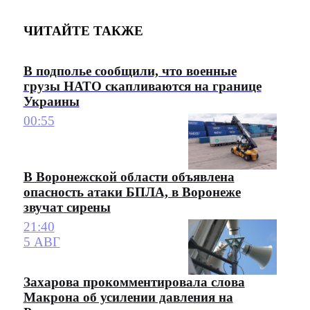
ЧИТАЙТЕ ТАКЖЕ
В подполье сообщили, что военные
грузы НАТО скапливаются на границе
Украины
00:55
В Воронежской области объявлена
опасность атаки БПЛА, в Воронеже
звучат сирены
21:40
5 АВГ
Захарова прокомментировала слова
Макрона об усилении давления на