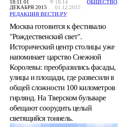
18:11 01
18:14
ОБЩЕСТВО
ДЕКАБРЯ 2015
01.12.2015
РЕДАКЦИЯ ВЕСТИ.РУ
Москва готовится к фестивалю
"Рождественский свет".
Исторический центр столицы уже
напоминает царство Снежной
Королевы: преобразились фасады,
улицы и площади, где развесили в
общей сложности 100 километров
гирлянд. На Тверском бульваре
обещают соорудить целый
светящийся тоннель.