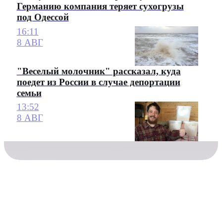
Германию компания теряет сухогрузы
под Одессой
16:11
8 АВГ
"Веселый молочник" рассказал, куда
поедет из России в случае депортации
семьи
13:52
8 АВГ