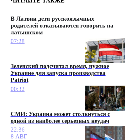
ЧИТАЙТЕ ТАКЖЕ
В Латвии дети русскоязычных
родителей отказываются говорить на
латышском
07:28
Зеленский подсчитал время, нужное
Украине для запуска производства
Patriot
00:32
СМИ: Украина может столкнуться с
одной из наиболее серьезных неудач
22:36
8 АВГ