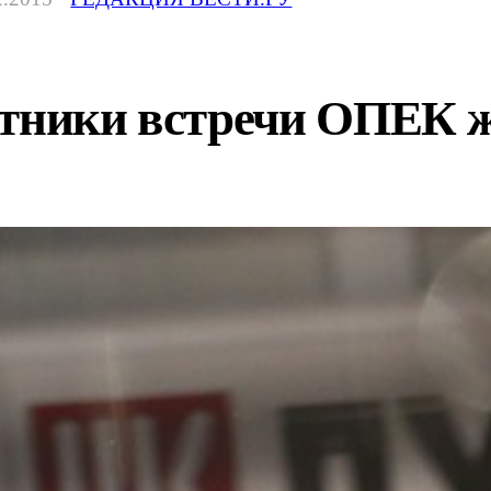
стники встречи ОПЕК ж