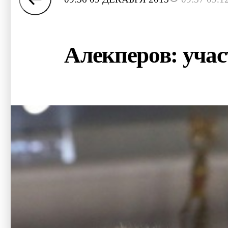
Алекперов: уча