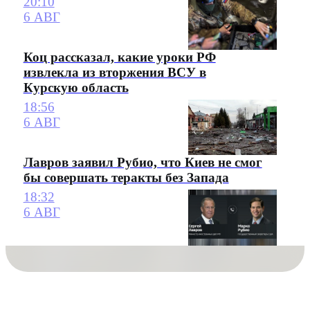
20:10
6 АВГ
Коц рассказал, какие уроки РФ
извлекла из вторжения ВСУ в
Курскую область
18:56
6 АВГ
Лавров заявил Рубио, что Киев не смог
бы совершать теракты без Запада
18:32
6 АВГ