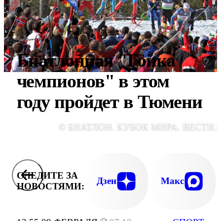
Биатлонная "Гонка
чемпионов" в этом
году пройдет в Тюмени
© БИАТЛОН. КУБОК МИРА. ВЕСТИ.
СЛЕДИТЕ ЗА
Дзен
Макс
НОВОСТЯМИ: