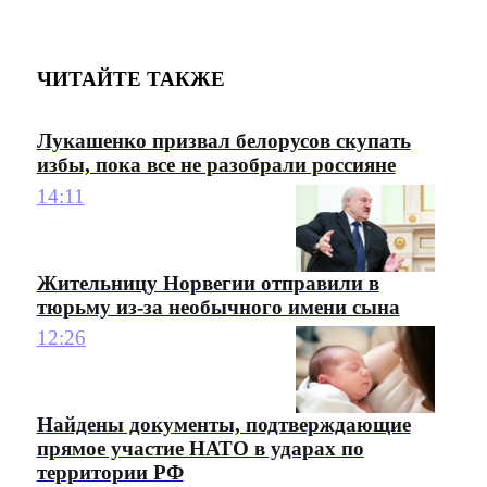
ЧИТАЙТЕ ТАКЖЕ
Лукашенко призвал белорусов скупать
избы, пока все не разобрали россияне
14:11
Жительницу Норвегии отправили в
тюрьму из-за необычного имени сына
12:26
Найдены документы, подтверждающие
прямое участие НАТО в ударах по
территории РФ