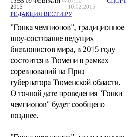
13:55 09 ФЕВРАЛЯ
07:10
СПОРТ
2015
10.02.2015
РЕДАКЦИЯ ВЕСТИ.РУ
"Гонка чемпионов", традиционное
шоу-состязание ведущих
биатлонистов мира, в 2015 году
состоится в Тюмени в рамках
соревнований на Приз
губернатора Тюменской области.
О точной дате проведения "Гонки
чемпионов" будет сообщено
позднее.