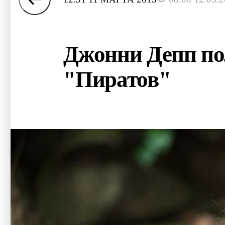
Джонни Депп по
"Пиратов"