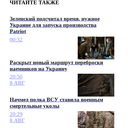
ЧИТАЙТЕ ТАКЖЕ
Зеленский подсчитал время, нужное
Украине для запуска производства
Patriot
00:32
Раскрыт новый маршрут переброски
наемников на Украину
20:50
8 АВГ
Начмед полка ВСУ ставила военным
смертельные уколы
20:29
8 АВГ