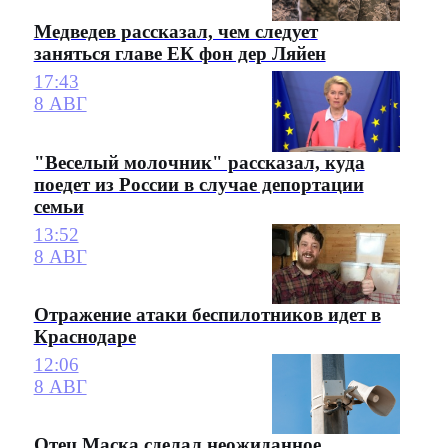
Медведев рассказал, чем следует
заняться главе ЕК фон дер Ляйен
17:43
8 АВГ
"Веселый молочник" рассказал, куда
поедет из России в случае депортации
семьи
13:52
8 АВГ
Отражение атаки беспилотников идет в
Краснодаре
12:06
8 АВГ
Отец Маска сделал неожиданное