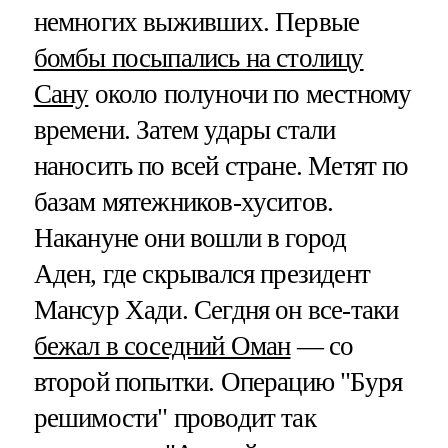
немногих выживших. Первые
бомбы посыпались на столицу
Сану
около полуночи по местному
времени. Затем удары стали
наносить по всей стране. Метят по
базам мятежников-хуситов.
Накануне они вошли в город
Аден, где скрывался президент
Мансур Хади. Сегдня он все-таки
бежал в соседний Оман
— со
второй попытки. Операцию "Буря
решимости" проводит так