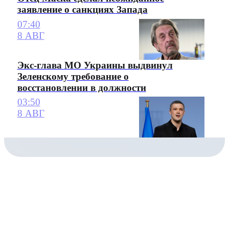
заявление о санкциях Запада
07:40
8 АВГ
Экс-глава МО Украины выдвинул
Зеленскому требование о
восстановлении в должности
03:50
8 АВГ