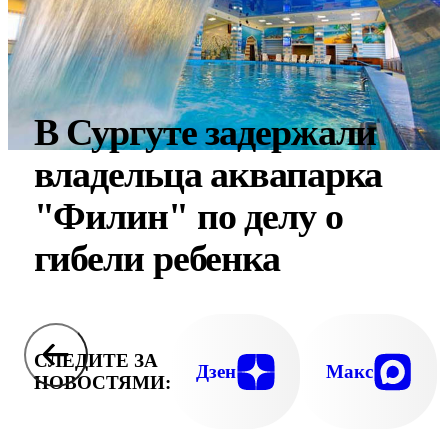
В Сургуте задержали
владельца аквапарка
"Филин" по делу о
гибели ребенка
СЛЕДИТЕ ЗА
Дзен
Макс
НОВОСТЯМИ: