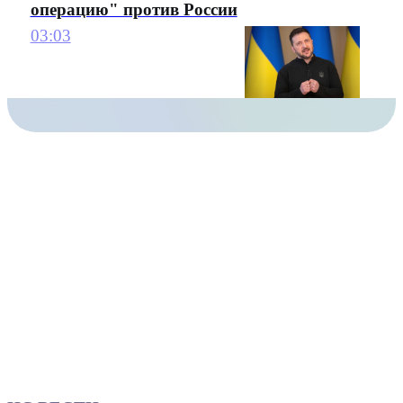
операцию" против России
03:03