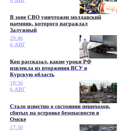
6 АВГ
В зоне СВО уничтожен молдавский
наемник, которого награждал
Залужный
20:46
6 АВГ
Коц рассказал, какие уроки РФ
извлекла из вторжения ВСУ в
Курскую область
18:56
6 АВГ
Стало известно о состоянии пешеходов,
сбитых на островке безопасности в
Омске
17:30