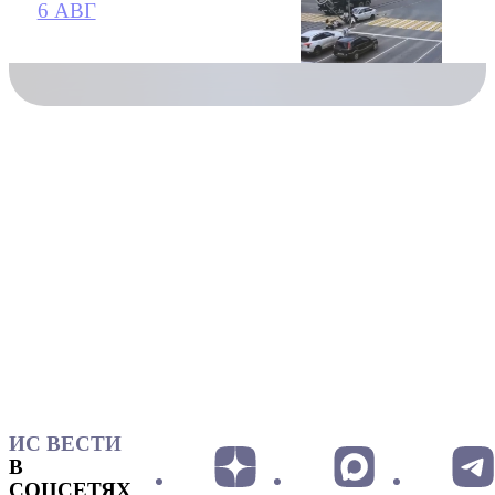
6 АВГ
ИС ВЕСТИ
В
СОЦСЕТЯХ