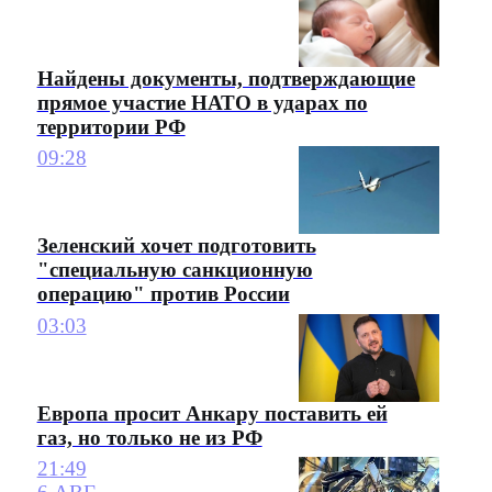
Найдены документы, подтверждающие
прямое участие НАТО в ударах по
территории РФ
09:28
Зеленский хочет подготовить
"специальную санкционную
операцию" против России
03:03
Европа просит Анкару поставить ей
газ, но только не из РФ
21:49