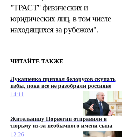
"ТРАСТ" физических и
юридических лиц, в том числе
находящихся за рубежом".
ЧИТАЙТЕ ТАКЖЕ
Лукашенко призвал белорусов скупать
избы, пока все не разобрали россияне
14:11
Жительницу Норвегии отправили в
тюрьму из-за необычного имени сына
12:26