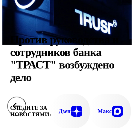
Против руководства и
сотрудников банка
"ТРАСТ" возбуждено
дело
СЛЕДИТЕ ЗА
Дзен
Макс
НОВОСТЯМИ: