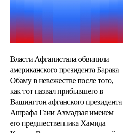
Власти Афганистана обвинили
американского президента Барака
Обаму в невежестве после того,
как тот назвал прибывшего в
Вашингтон афганского президента
Ашрафа Гани Ахмадзая именем
его предшественника Хамида