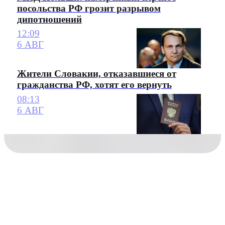
посольства РФ грозит разрывом
дипотношений
12:09
6 АВГ
Жители Словакии, отказавшиеся от
гражданства РФ, хотят его вернуть
08:13
6 АВГ