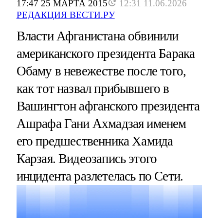
17:47 25 МАРТА 2015
12:31 11.06.2026
РЕДАКЦИЯ ВЕСТИ.РУ
Власти Афганистана обвинили
американского президента Барака
Обаму в невежестве после того,
как тот назвал прибывшего в
Вашингтон афганского президента
Ашрафа Гани Ахмадзая именем
его предшественника Хамида
Карзая. Видеозапись этого
инцидента разлетелась по Сети.