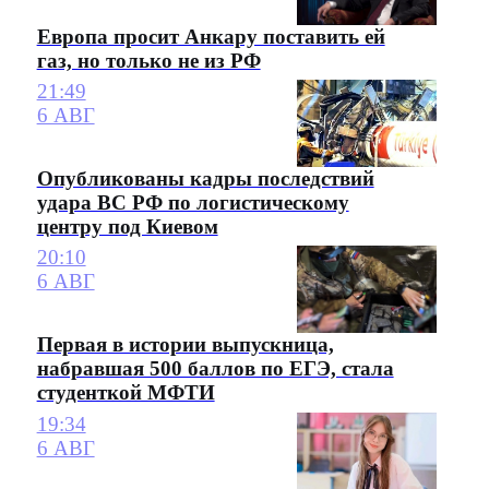
Европа просит Анкару поставить ей
газ, но только не из РФ
21:49
6 АВГ
Опубликованы кадры последствий
удара ВС РФ по логистическому
центру под Киевом
20:10
6 АВГ
Первая в истории выпускница,
набравшая 500 баллов по ЕГЭ, стала
студенткой МФТИ
19:34
6 АВГ