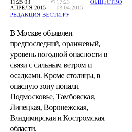
11:25 03
17:23
ОБЩЕСТВО
АПРЕЛЯ 2015
03.04.2015
РЕДАКЦИЯ ВЕСТИ.РУ
В Москве объявлен
предпоследний, оранжевый,
уровень погодной опасности в
связи с сильным ветром и
осадками. Кроме столицы, в
опасную зону попали
Подмосковье, Тамбовская,
Липецкая, Воронежская,
Владимирская и Костромская
области.