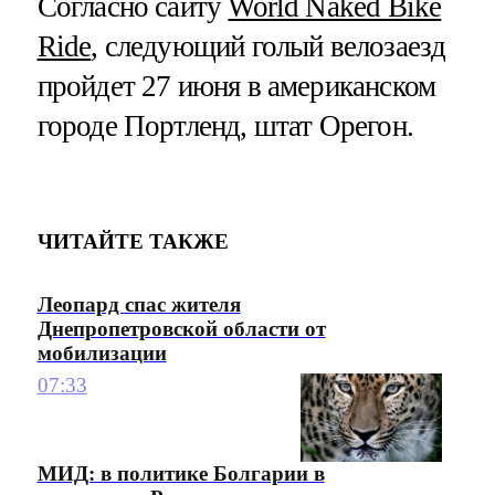
Согласно сайту
World Naked Bike
Ride
, следующий голый велозаезд
пройдет 27 июня в американском
городе Портленд, штат Орегон.
ЧИТАЙТЕ ТАКЖЕ
Леопард спас жителя
Днепропетровской области от
мобилизации
07:33
МИД: в политике Болгарии в