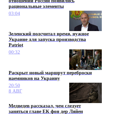
отношении России появились
рациональные элементы
03:04
Зеленский подсчитал время, нужное
Украине для запуска производства
Patriot
00:32
Раскрыт новый маршрут переброски
наемников на Украину
20:50
8 АВГ
Медведев рассказал, чем следует
заняться главе ЕК фон дер Ляйен