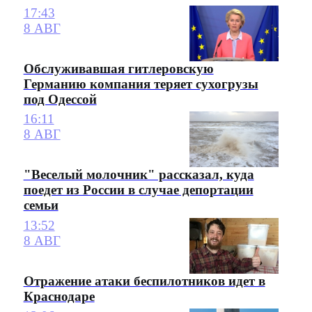
17:43
8 АВГ
Обслуживавшая гитлеровскую
Германию компания теряет сухогрузы
под Одессой
16:11
8 АВГ
"Веселый молочник" рассказал, куда
поедет из России в случае депортации
семьи
13:52
8 АВГ
Отражение атаки беспилотников идет в
Краснодаре