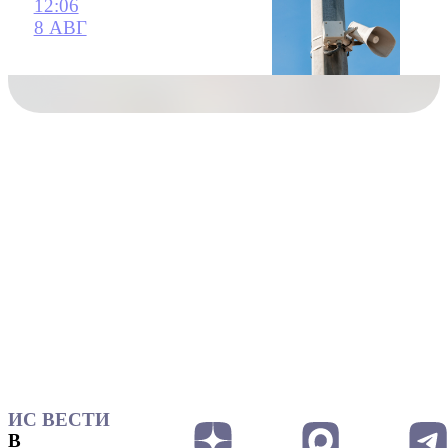
12:06
8 АВГ
ИС ВЕСТИ
В