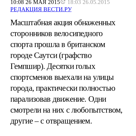
10:08 26 МАЯ 2015
18:03 26.05.2015
РЕДАКЦИЯ ВЕСТИ.РУ
Масштабная акция обнаженных
сторонников велосипедного
спорта прошла в британском
городе Саутси (графство
Гемпшир). Десятки голых
спортсменов выехали на улицы
города, практически полностью
парализовав движение. Одни
смотрели на них с любопытством,
другие – с отвращением.