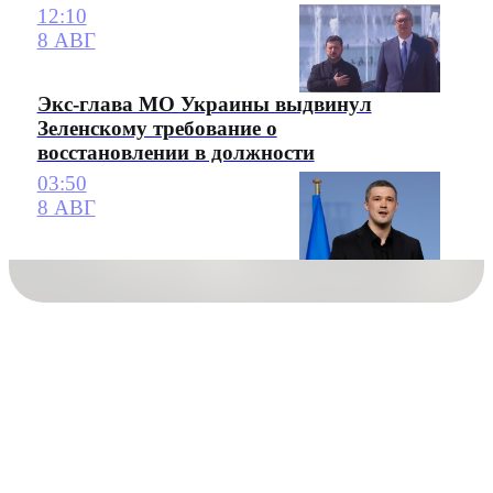
12:10
8 АВГ
Экс-глава МО Украины выдвинул
Зеленскому требование о
восстановлении в должности
03:50
8 АВГ