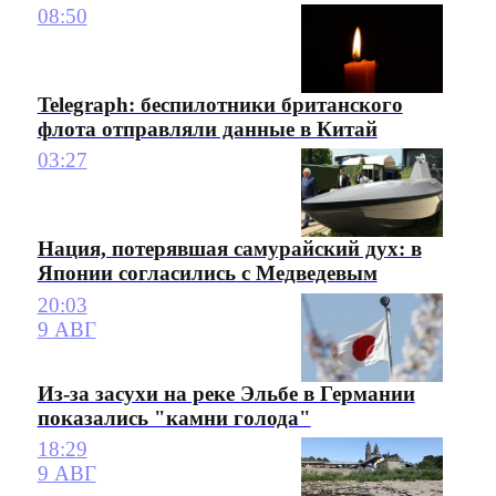
08:50
Telegraph: беспилотники британского
флота отправляли данные в Китай
03:27
Нация, потерявшая самурайский дух: в
Японии согласились с Медведевым
20:03
9 АВГ
Из-за засухи на реке Эльбе в Германии
показались "камни голода"
18:29
9 АВГ