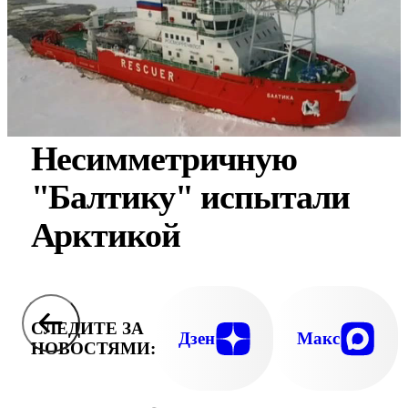
Несимметричную
"Балтику" испытали
Арктикой
СЛЕДИТЕ ЗА
Дзен
Макс
НОВОСТЯМИ: