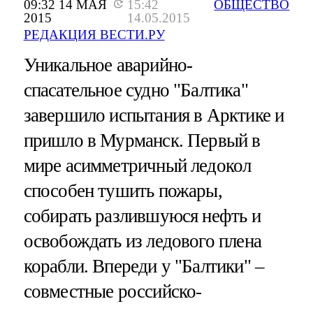
09:32 14 МАЯ
15:42
ОБЩЕСТВО
2015
14.05.2015
РЕДАКЦИЯ ВЕСТИ.РУ
Уникальное аварийно-
спасательное судно "Балтика"
завершило испытания в Арктике и
пришло в Мурманск. Первый в
мире асимметричный ледокол
способен тушить пожары,
собирать разлившуюся нефть и
освобождать из ледового плена
корабли. Впереди у "Балтики" –
совместные российско-