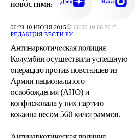
Дзен
Макс
НОВОСТЯМИ:
06:23 10 ИЮНЯ 2015
06:50 10.06.2015
РЕДАКЦИЯ ВЕСТИ.РУ
Антинаркотическая полиция
Колумбии осуществила успешную
операцию против повстанцев из
Армии национального
освобождения (АНО) и
конфисковала у них партию
кокаина весом 560 килограммов.
Антинаркотическая полиция