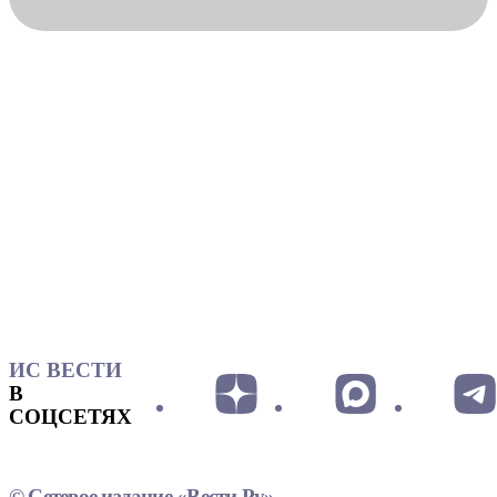
ИС ВЕСТИ
В
СОЦСЕТЯХ
© Сетевое издание «Вести.Ру»