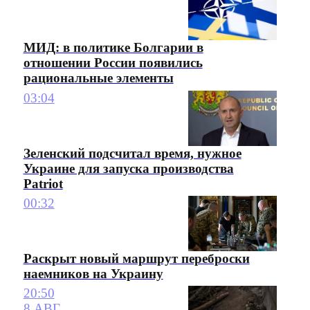
МИД: в политике Болгарии в
отношении России появились
рациональные элементы
03:04
Зеленский подсчитал время, нужное
Украине для запуска производства
Patriot
00:32
Раскрыт новый маршрут переброски
наемников на Украину
20:50
8 АВГ