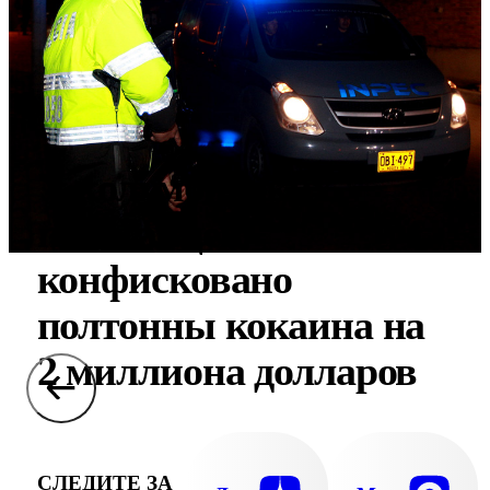
У колумбийских
повстанцев
конфисковано
полтонны кокаина на
2 миллиона долларов
СЛЕДИТЕ ЗА