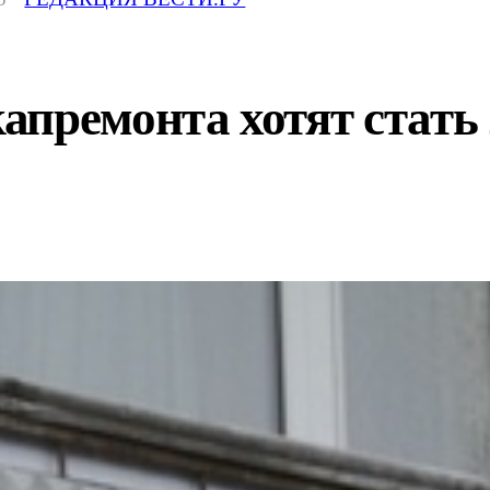
премонта хотят стать 