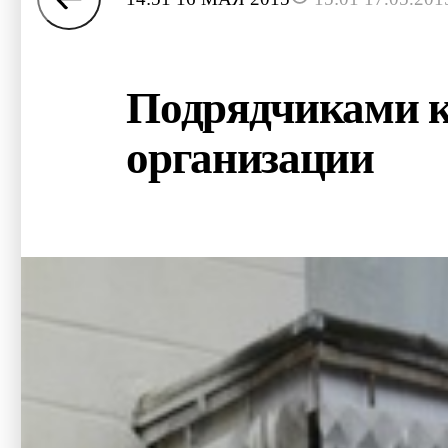
Подрядчиками ка
организации