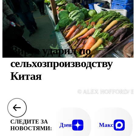
Вирус ударил по
сельхозпроизводству
Китая
© ALEX HOFFORD/ E
СЛЕДИТЕ ЗА
Дзен
Макс
НОВОСТЯМИ: