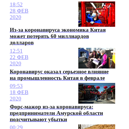
18:52
28 ФЕВ
2020
Из-за коронавируса экономика Китая
может потерять 60 миллиардов
долларов
12:51
22 ФЕВ
2020
Коронавирус оказал серьезное влияние
на промышленность Китая в феврале
09:53
18 ФЕВ
2020
Форс-мажор из-за коронавируса:
предприниматели Амурской области
подсчитывают убытки
00:29