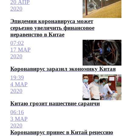
20 АПР
2020
Эпидемия коронавируса может
серьезно увеличить финансовое
неравенство в Китае
07:02
17 МАР
2020
Коронавирус заразил экономику Китая
19:39
4 МАР
2020
Китаю грозит нашествие саранчи
06:16
3 МАР
2020
Коронавирус принес в Китай рецессию