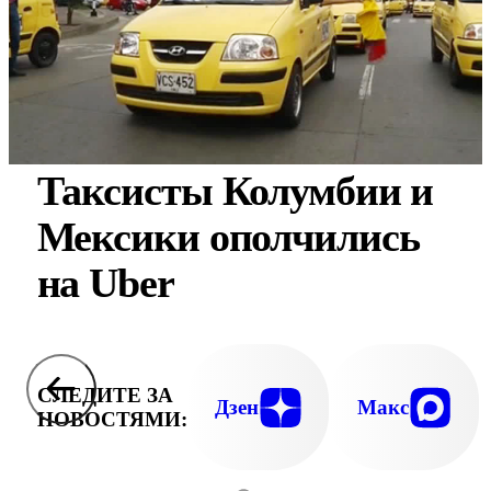
Таксисты Колумбии и
Мексики ополчились
на Uber
СЛЕДИТЕ ЗА
Дзен
Макс
НОВОСТЯМИ: