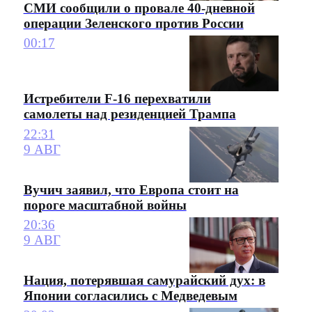
СМИ сообщили о провале 40-дневной
операции Зеленского против России
00:17
Истребители F-16 перехватили
самолеты над резиденцией Трампа
22:31
9 АВГ
Вучич заявил, что Европа стоит на
пороге масштабной войны
20:36
9 АВГ
Нация, потерявшая самурайский дух: в
Японии согласились с Медведевым