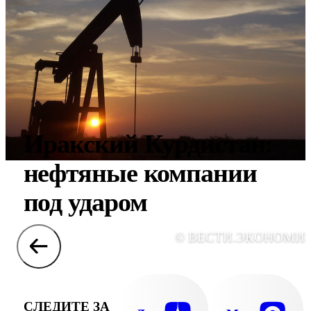
Иракский Курдистан:
нефтяные компании
под ударом
© ВЕСТИ.ЭКОНОМИ
СЛЕДИТЕ ЗА