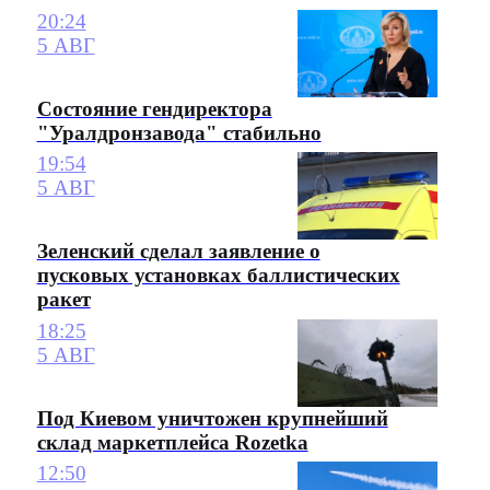
20:24
5 АВГ
Состояние гендиректора
"Уралдронзавода" стабильно
19:54
5 АВГ
Зеленский сделал заявление о
пусковых установках баллистических
ракет
18:25
5 АВГ
Под Киевом уничтожен крупнейший
склад маркетплейса Rozetka
12:50