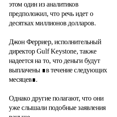
этом один из аналитиков
предположил, что речь идет о
десятках миллионов долларов.
Джон Ферриер, исполнительный
директор Gulf Keystone, также
надеется на то, что деньги будут
выплачены ∎в течение следующих
месяцев∎.
Однако другие полагают, что они
уже слышали подобные заявления
раньше.