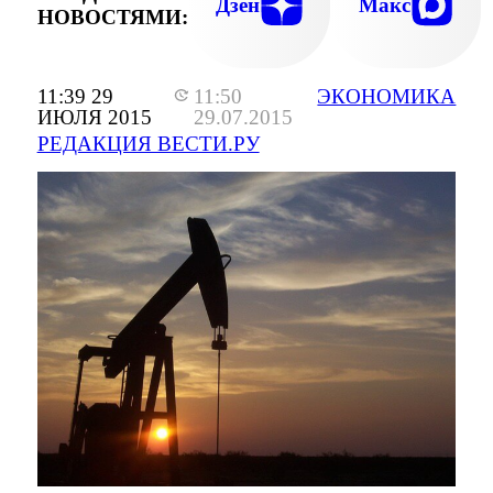
Дзен
Макс
НОВОСТЯМИ:
11:39 29
11:50
ЭКОНОМИКА
ИЮЛЯ 2015
29.07.2015
РЕДАКЦИЯ ВЕСТИ.РУ