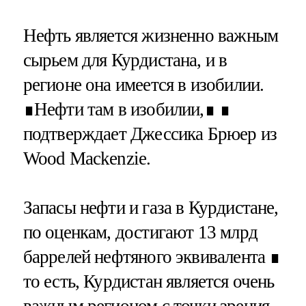
Нефть является жизненно важным
сырьем для Курдистана, и в
регионе она имеется в изобилии.
∎Нефти там в изобилии,∎ ∎
подтверждает Джессика Брюер из
Wood Mackenzie.
Запасы нефти и газа в Курдистане,
по оценкам, достигают 13 млрд
баррелей нефтяного эквивалента ∎
то есть, Курдистан является очень
важным регионом с точки зрения