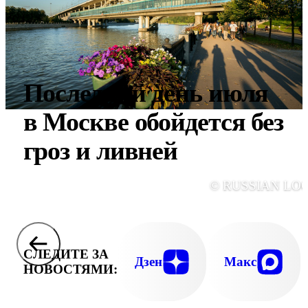
Последний день июля
в Москве обойдется без
гроз и ливней
© RUSSIAN LO
СЛЕДИТЕ ЗА
Дзен
Макс
НОВОСТЯМИ: