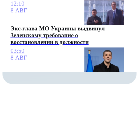
12:10
8 АВГ
Экс-глава МО Украины выдвинул
Зеленскому требование о
восстановлении в должности
03:50
8 АВГ