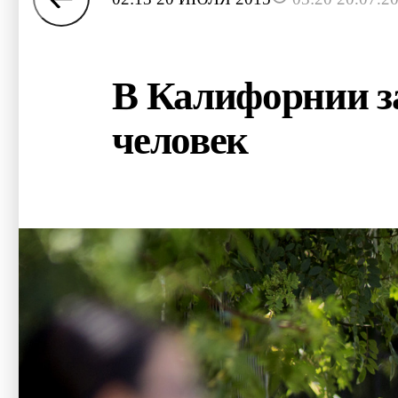
В Калифорнии з
человек