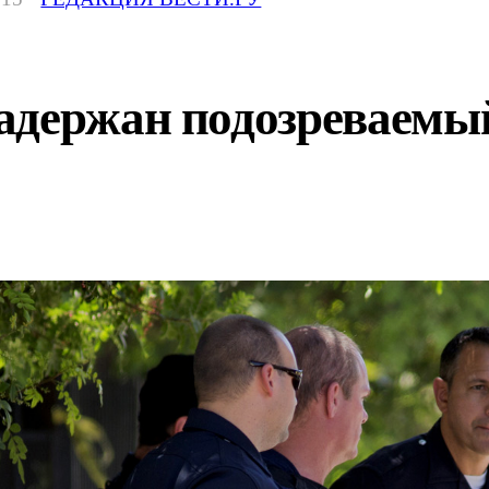
адержан подозреваемый